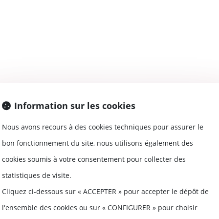
supprimer la tentative de conciliation précéd
Information sur les cookies
Nous avons recours à des cookies techniques pour assurer le
 demi après la réforme du divorce par conse
bon fonctionnement du site, nous utilisons également des
cookies soumis à votre consentement pour collecter des
statistiques de visite.
Cliquez ci-dessous sur « ACCEPTER » pour accepter le dépôt de
l'ensemble des cookies ou sur « CONFIGURER » pour choisir