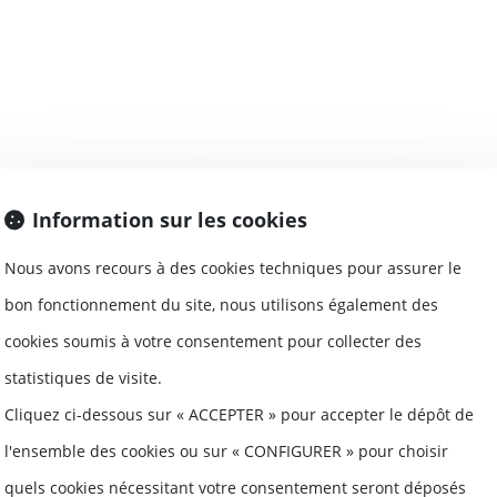
tuée au profit du conjoint de l’époux success
Information sur les cookies
Nous avons recours à des cookies techniques pour assurer le
t pour lui succéder son fils et sa fille elle-m
bon fonctionnement du site, nous utilisons également des
cookies soumis à votre consentement pour collecter des
statistiques de visite.
Cliquez ci-dessous sur « ACCEPTER » pour accepter le dépôt de
l'ensemble des cookies ou sur « CONFIGURER » pour choisir
e matrimonial : attention à l'impact sur vos f
quels cookies nécessitant votre consentement seront déposés