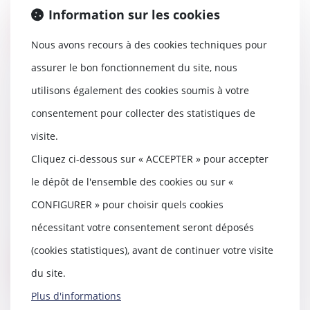
porte atteint...
Information sur les cookies
Lire la suite
Nous avons recours à des cookies techniques pour
assurer le bon fonctionnement du site, nous
utilisons également des cookies soumis à votre
consentement pour collecter des statistiques de
Prohibition légale d’exercer le
commerce : inapplicabilité des
visite.
dispositions relatives à la rupture
Cliquez ci-dessous sur « ACCEPTER » pour accepter
brutale d’une relation
commerciale établie
le dépôt de l'ensemble des cookies ou sur «
13/05/2021
CONFIGURER » pour choisir quels cookies
La prohibition légale d’exercer le
commerce applicable à l’activité
nécessitant votre consentement seront déposés
d’un cabi...
(cookies statistiques), avant de continuer votre visite
Lire la suite
du site.
Plus d'informations