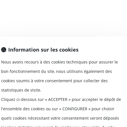
Information sur les cookies
hitecte est-il toujours obligatoire?
Nous avons recours à des cookies techniques pour assurer le
térielle apporte des précisions sur la dispens
bon fonctionnement du site, nous utilisons également des
cookies soumis à votre consentement pour collecter des
statistiques de visite.
Cliquez ci-dessous sur « ACCEPTER » pour accepter le dépôt de
l'ensemble des cookies ou sur « CONFIGURER » pour choisir
és peut-il prononcer la résiliation du bail c
quels cookies nécessitant votre consentement seront déposés