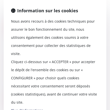
06/01/2025
La Commission européenne acte
Information sur les cookies
les « effets potentiellement
nocifs pour la san...
Nous avons recours à des cookies techniques pour
Lire la suite
assurer le bon fonctionnement du site, nous
utilisons également des cookies soumis à votre
consentement pour collecter des statistiques de
visite.
Successions et dettes fiscales :
Cliquez ci-dessous sur « ACCEPTER » pour accepter
l’importance de déclarer les
créances dans les délais légaux
le dépôt de l'ensemble des cookies ou sur «
02/01/2025
CONFIGURER » pour choisir quels cookies
En application de l’article 792 du
Code civil, tout créancier d’une
nécessitant votre consentement seront déposés
successio...
(cookies statistiques), avant de continuer votre visite
Lire la suite
du site.