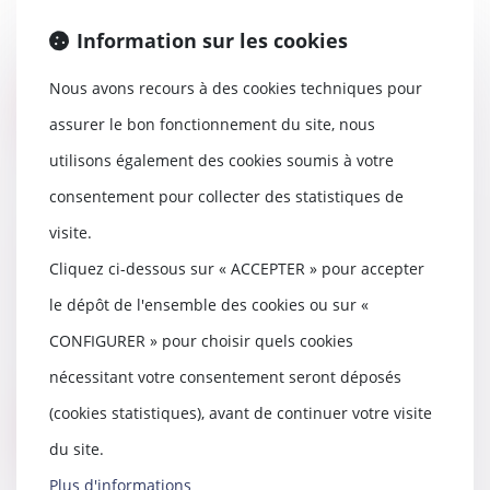
Les règles relatives aux pratiques
Information sur les cookies
commerciales déloyales ne
s'appliquent qu'...
Nous avons recours à des cookies techniques pour
Lire la suite
assurer le bon fonctionnement du site, nous
utilisons également des cookies soumis à votre
consentement pour collecter des statistiques de
visite.
Frais bancaires lors d’une
succession : suppression des cas
Cliquez ci-dessous sur « ACCEPTER » pour accepter
de gratuité
le dépôt de l'ensemble des cookies ou sur «
03/07/2026
CONFIGURER » pour choisir quels cookies
Des règles avaient été mises en
place en novembre 2025
nécessitant votre consentement seront déposés
concernant les frais q...
(cookies statistiques), avant de continuer votre visite
Lire la suite
du site.
Plus d'informations