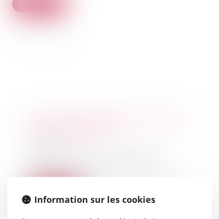
Lire la suite
Tant que l'héritage est incertain,
il faut l'entretenir
08/12/2021
L'héritier, dont l'héritage est
contesté, doit entretenir les
biens en cause...
Lire la suite
Information sur les cookies