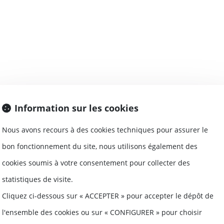
Information sur les cookies
tions de paiement du stationnement en France
at par le groupe EasyPark du groupe Flowbird
Nous avons recours à des cookies techniques pour assurer le
bon fonctionnement du site, nous utilisons également des
024, la société EasyPark Group a notifié à l’A
cookies soumis à votre consentement pour collecter des
statistiques de visite.
Cliquez ci-dessous sur « ACCEPTER » pour accepter le dépôt de
l'ensemble des cookies ou sur « CONFIGURER » pour choisir