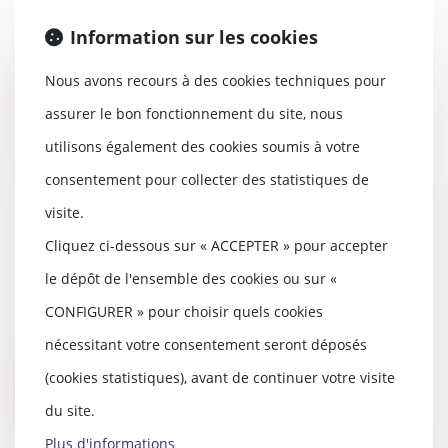
Les conséquences de la signature
Information sur les cookies
ou non d'un contrat de mariage
sont très imp...
Nous avons recours à des cookies techniques pour
Lire la suite
assurer le bon fonctionnement du site, nous
utilisons également des cookies soumis à votre
consentement pour collecter des statistiques de
visite.
Fissures sur une construction :
notion de dommage évolutif et
Cliquez ci-dessous sur « ACCEPTER » pour accepter
évaluation par la cour d’appel
le dépôt de l'ensemble des cookies ou sur «
17/10/2018
CONFIGURER » pour choisir quels cookies
Les acquéreurs d’une villa avec
piscine que les précédents
nécessitant votre consentement seront déposés
propriétaires avai...
(cookies statistiques), avant de continuer votre visite
Lire la suite
du site.
Plus d'informations