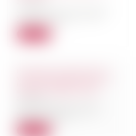
29/05/2026
Le règlement d’une succession
suppose l’intégrité de l’actif
transmis et l’ég...
Lire la suite
Information et protection des
victimes de violences sexuelles
lors de la libération de leur
agresseur : adoption à l'AN
29/05/2026
La proposition de loi visant à
garantir l’information et la
protection effect...
Lire la suite