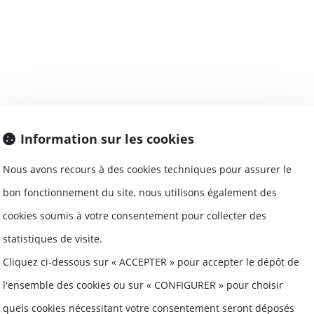
ation de la levée judiciaire du secret professi
Information sur les cookies
us
Nous avons recours à des cookies techniques pour assurer le
 une procédure de levée judiciaire du secret pr
bon fonctionnement du site, nous utilisons également des
cookies soumis à votre consentement pour collecter des
statistiques de visite.
Cliquez ci-dessous sur « ACCEPTER » pour accepter le dépôt de
l'ensemble des cookies ou sur « CONFIGURER » pour choisir
plication de la clause de saisine préalable d
quels cookies nécessitant votre consentement seront déposés