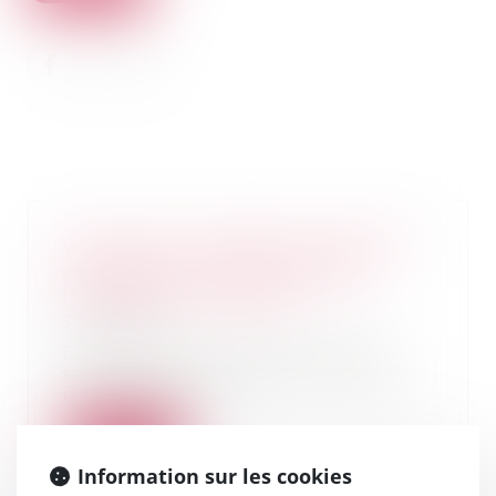
Violences conjugales, logement
et précarité : ne pas oublier
l’obligation naturelle
30/03/2021
En plus de l’arsenal juridique
spécifiquement dédié à l’accès à
un logement p...
Lire la suite
Information sur les cookies